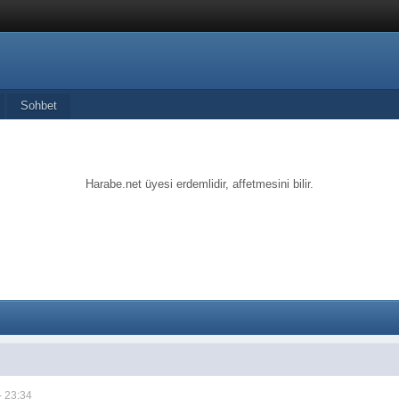
Sohbet
Harabe.net üyesi erdemlidir, affetmesini bilir.
- 23:34