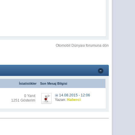
Otomobil Dünyası forumuna dön
İstatistikler
Son Mesaj Bilgisi
14.08.2015 - 12:06
0 Yanıt
Yazan:
Haberci
1251 Gösterim