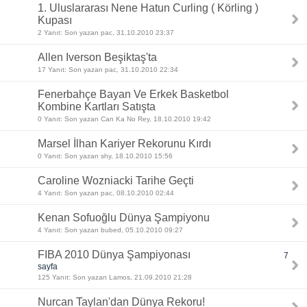
1. Uluslararası Nene Hatun Curling ( Körling )
Kupası
2 Yanıt: Son yazan pac, 31.10.2010 23:37
Allen Iverson Beşiktaş'ta
17 Yanıt: Son yazan pac, 31.10.2010 22:34
Fenerbahçe Bayan Ve Erkek Basketbol
Kombine Kartları Satışta
0 Yanıt: Son yazan Can Ka No Rey, 18.10.2010 19:42
Marsel İlhan Kariyer Rekorunu Kırdı
0 Yanıt: Son yazan shy, 18.10.2010 15:56
Caroline Wozniacki Tarihe Geçti
4 Yanıt: Son yazan pac, 08.10.2010 02:44
Kenan Sofuoğlu Dünya Şampiyonu
4 Yanıt: Son yazan bubed, 05.10.2010 09:27
FIBA 2010 Dünya Şampiyonası
7
sayfa
125 Yanıt: Son yazan Lamos, 21.09.2010 21:28
Nurcan Taylan'dan Dünya Rekoru!