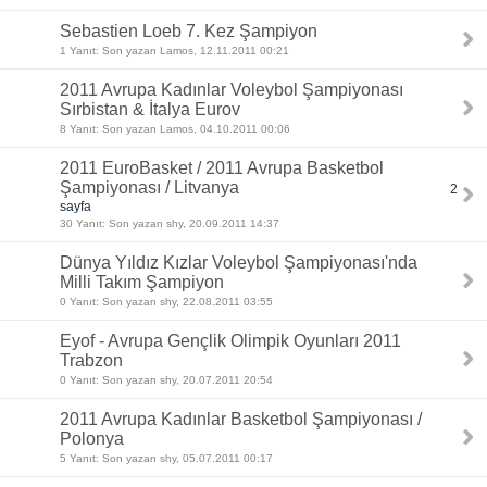
Sebastien Loeb 7. Kez Şampiyon
1 Yanıt: Son yazan Lamos, 12.11.2011 00:21
2011 Avrupa Kadınlar Voleybol Şampiyonası
Sırbistan & İtalya Eurov
8 Yanıt: Son yazan Lamos, 04.10.2011 00:06
2011 EuroBasket / 2011 Avrupa Basketbol
Şampiyonası / Litvanya
2
sayfa
30 Yanıt: Son yazan shy, 20.09.2011 14:37
Dünya Yıldız Kızlar Voleybol Şampiyonası'nda
Milli Takım Şampiyon
0 Yanıt: Son yazan shy, 22.08.2011 03:55
Eyof - Avrupa Gençlik Olimpik Oyunları 2011
Trabzon
0 Yanıt: Son yazan shy, 20.07.2011 20:54
2011 Avrupa Kadınlar Basketbol Şampiyonası /
Polonya
5 Yanıt: Son yazan shy, 05.07.2011 00:17