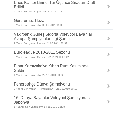
Enes Kanter Birinci Tur Üçüncü Sıradan Draft
Edildi.
2 Yanıt: Son yazan pac, 25.06.2011 10:37
Gururumuz Hazal
0 Yanıt: Son yazan shy, 03.06.2011 15:00
Vakıfbank Güneş Sigorta Voleybol Bayanlar
Avrupa Şampiyonlar Ligi Şamp
7 Yanıt: Son yazan Lamos, 24.03.2011 22:31
Euroleague 2010-2011 Sezonu
3 Yanıt: Son yazan Muziçko, 22.01.2011 03:42
Pınar Karşıyaka'ya Kıbrıs Rum Kesiminde
Saldırı
1 Yanıt: Son yazan shy, 22.12.2010 00:32
Fenerbahçe Dünya Şampiyonu
2 Yanıt: Son yazan _RomantizmA_, 21.12.2010 20:13
16. Dünya Bayanlar Voleybol Şampiyonası
Japonya
17 Yanıt: Son yazan shy, 14.11.2010 21:38