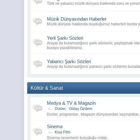
Türk ve yabancı müzik dünyası hakkında soru ve yoruml
Müzik Dünyasından Haberler
Müzik dünyası hakkında duyduğunuz haberleri burda p
Yerli Şarkı Sözleri
Arayıp da bulamadığınız şarkı sözlerini, paylaşmak isted
buraya yazabilirsiniz..
Yabancı Şarkı Sözleri
Arayıp da bulamadığınız yabancı şarkı sözlerini buradan
Kültür & Sanat
Medya & TV & Magazin
Diziler
,
Gülay Özdem
Diziler, programlar.. Magazin dünyasından saçmalıklar.
Sinema
Kısa Film
Sinema sevenlerin buluştuğu nokta..