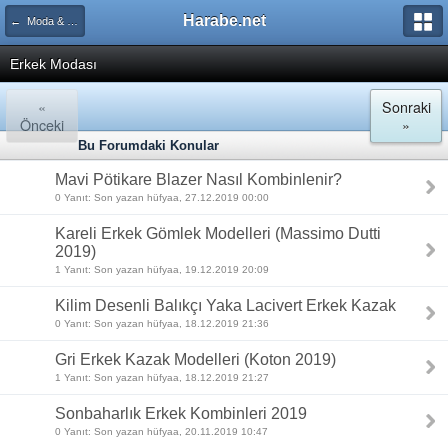
Harabe.net
← Moda & Güzellik
Erkek Modası
«
Sonraki
Önceki
»
Bu Forumdaki Konular
Mavi Pötikare Blazer Nasıl Kombinlenir?
0 Yanıt: Son yazan hüfyaa, 27.12.2019 00:00
Kareli Erkek Gömlek Modelleri (Massimo Dutti
2019)
1 Yanıt: Son yazan hüfyaa, 19.12.2019 20:09
Kilim Desenli Balıkçı Yaka Lacivert Erkek Kazak
0 Yanıt: Son yazan hüfyaa, 18.12.2019 21:36
Gri Erkek Kazak Modelleri (Koton 2019)
1 Yanıt: Son yazan hüfyaa, 18.12.2019 21:27
Sonbaharlık Erkek Kombinleri 2019
0 Yanıt: Son yazan hüfyaa, 20.11.2019 10:47