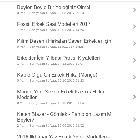
Beyler, Böyle Bir Yeleğiniz Olmalı!
0 Yanıt: Son yazan hüfyaa, 28.08.2017 09:23
Fossil Erkek Saat Modelleri 2017
1 Yanıt: Son yazan hüfyaa, 12.01.2017 14:54
Kilim Desenli Hırkaları Seven Erkekler İçin
0 Yanıt: Son yazan hüfyaa, 11.01.2017 14:21
Erkekler İçin Yılbaşı Partisi Kıyafetleri
1 Yanıt: Son yazan hüfyaa, 24.12.2016 15:07
Kablo Örgü Gri Erkek Hırka (Mango)
0 Yanıt: Son yazan hüfyaa, 29.10.2016 01:23
Mango Yeni Sezon Erkek Kazak / Hırka
Modelleri
0 Yanıt: Son yazan hüfyaa, 15.10.2016 01:34
Keten Blazer - Gömlek - Pantolon Lazım Mı
Beyler?
2 Yanıt: Son yazan hüfyaa, 12.06.2016 21:52
2016 İlkbahar Yaz Erkek Yelek Modelleri -