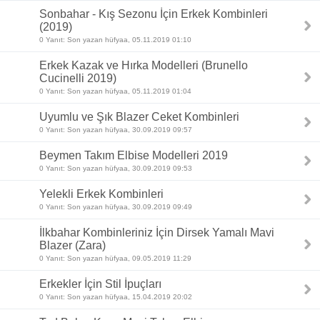
Sonbahar - Kış Sezonu İçin Erkek Kombinleri
(2019)
0 Yanıt: Son yazan hüfyaa, 05.11.2019 01:10
Erkek Kazak ve Hırka Modelleri (Brunello
Cucinelli 2019)
0 Yanıt: Son yazan hüfyaa, 05.11.2019 01:04
Uyumlu ve Şık Blazer Ceket Kombinleri
0 Yanıt: Son yazan hüfyaa, 30.09.2019 09:57
Beymen Takım Elbise Modelleri 2019
0 Yanıt: Son yazan hüfyaa, 30.09.2019 09:53
Yelekli Erkek Kombinleri
0 Yanıt: Son yazan hüfyaa, 30.09.2019 09:49
İlkbahar Kombinleriniz İçin Dirsek Yamalı Mavi
Blazer (Zara)
0 Yanıt: Son yazan hüfyaa, 09.05.2019 11:29
Erkekler İçin Stil İpuçları
0 Yanıt: Son yazan hüfyaa, 15.04.2019 20:02