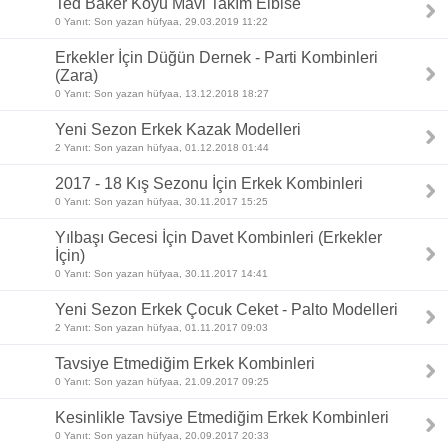
Ted Baker Koyu Mavi Takım Elbise
0 Yanıt: Son yazan hüfyaa, 29.03.2019 11:22
Erkekler İçin Düğün Dernek - Parti Kombinleri
(Zara)
0 Yanıt: Son yazan hüfyaa, 13.12.2018 18:27
Yeni Sezon Erkek Kazak Modelleri
2 Yanıt: Son yazan hüfyaa, 01.12.2018 01:44
2017 - 18 Kış Sezonu İçin Erkek Kombinleri
0 Yanıt: Son yazan hüfyaa, 30.11.2017 15:25
Yılbaşı Gecesi İçin Davet Kombinleri (Erkekler
İçin)
0 Yanıt: Son yazan hüfyaa, 30.11.2017 14:41
Yeni Sezon Erkek Çocuk Ceket - Palto Modelleri
2 Yanıt: Son yazan hüfyaa, 01.11.2017 09:03
Tavsiye Etmediğim Erkek Kombinleri
0 Yanıt: Son yazan hüfyaa, 21.09.2017 09:25
Kesinlikle Tavsiye Etmediğim Erkek Kombinleri
0 Yanıt: Son yazan hüfyaa, 20.09.2017 20:33