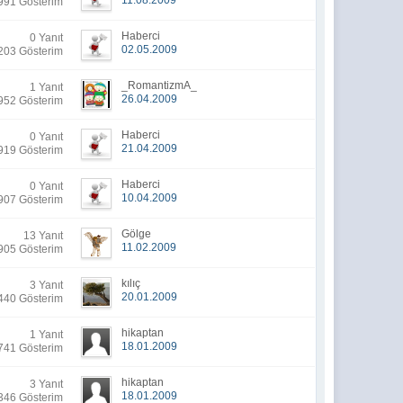
11.08.2009
991 Gösterim
Haberci
0 Yanıt
02.05.2009
203 Gösterim
_RomantizmA_
1 Yanıt
26.04.2009
952 Gösterim
Haberci
0 Yanıt
21.04.2009
919 Gösterim
Haberci
0 Yanıt
10.04.2009
907 Gösterim
Gölge
13 Yanıt
11.02.2009
905 Gösterim
kılıç
3 Yanıt
20.01.2009
440 Gösterim
hikaptan
1 Yanıt
18.01.2009
741 Gösterim
hikaptan
3 Yanıt
18.01.2009
346 Gösterim