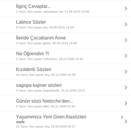
İlginç Cevaplar...
1 Yanıt: Son yazan vatandaşın biri, 21.09.2010 15:46
Latince Sözler
9 Yanıt: Son yazan shy, 19.08.2010 14:36
İleride Çocuklarım Anne
0 Yanıt: Son yazan giriniz, 08.05.2010 14:48
Ne Öğrendim ?!
2 Yanıt: Son yazan YıldızTozu, 19.12.2009 14:33
Kızılderili Sözleri
16 Yanıt: Son yazan shy, 04.12.2009 16:59
sagopa kajmer sözleri
3 Yanıt: Son yazan Superficielle, 15.11.2009 18:47
Günün sözü Nietzche'den...
5 Yanıt: Son yazan elfim, 06.11.2009 01:44
Yaşamımıza Yeni Giren Atasözleri
2
sayfa
22 Yanıt: Son yazan shy, 15.09.2009 02:27