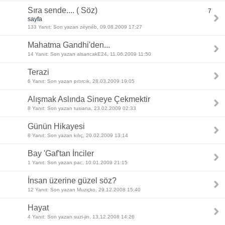
Sıra sende.... ( Söz)
7
sayfa
133 Yanıt: Son yazan zéynéb, 09.08.2009 17:27
Mahatma Gandhi'den...
14 Yanıt: Son yazan alsancakE24, 11.06.2009 11:50
Terazi
6 Yanıt: Son yazan pıtırcık, 28.03.2009 19:05
Alışmak Aslında Sineye Çekmektir
8 Yanıt: Son yazan tusiana, 23.02.2009 02:33
Günün Hikayesi
8 Yanıt: Son yazan kılıç, 20.02.2009 13:14
Bay 'Gaf'tan İnciler
1 Yanıt: Son yazan pac, 10.01.2009 21:15
İnsan üzerine güzel söz?
12 Yanıt: Son yazan Muziçko, 29.12.2008 15:40
Hayat
4 Yanıt: Son yazan suzi-jin, 13.12.2008 14:26