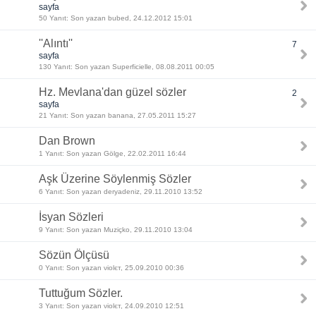
sayfa
50 Yanıt: Son yazan bubed, 24.12.2012 15:01
''Alıntı''
7
sayfa
130 Yanıt: Son yazan Superficielle, 08.08.2011 00:05
Hz. Mevlana'dan güzel sözler
2
sayfa
21 Yanıt: Son yazan banana, 27.05.2011 15:27
Dan Brown
1 Yanıt: Son yazan Gölge, 22.02.2011 16:44
Aşk Üzerine Söylenmiş Sözler
6 Yanıt: Son yazan deryadeniz, 29.11.2010 13:52
İsyan Sözleri
9 Yanıt: Son yazan Muziçko, 29.11.2010 13:04
Sözün Ölçüsü
0 Yanıt: Son yazan νiolєт, 25.09.2010 00:36
Tuttuğum Sözler.
3 Yanıt: Son yazan νiolєт, 24.09.2010 12:51