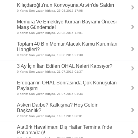
Kılıçdaroğlu'nun Konvoyuna Artvin'de Saldırı
0 Yanıt: Son yazan hüfyaa, 25.08.2016 17:08
Memura Ve Emekliye Kurban Bayramı Öncesi
Maaş Gündemde!
0 Yanıt: Son yazan hüfyaa, 23.08.2016 12:01
Toplam 40 Bin Memur Alacak Kamu Kurumları
Hangileri?
0 Yanıt: Son yazan hüfyaa, 13.08.2016 21:30
3 Ay İçin İlan Edilen OHAL Neleri Kapsıyor?
0 Yanıt: Son yazan hüfyaa, 21.07.2016 01:37
Erdoğan'ın OHAL Sonrasında Çok Konuşulan
Paylaşımı
0 Yanıt: Son yazan hüfyaa, 21.07.2016 01:34
Askeri Darbe? Kalkışma? Hoş Geldin
Başkanlık?
2 Yanıt: Son yazan hüfyaa, 16.07.2016 08:01
Atatürk Havalimanı Dış Hatlar Terminali'nde
Patlama(lar)!