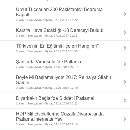
Umut Tüccarları 200 Pakistanlıyı Bodruma
Kapattı!
0 Yanıt: Son yazan hüfyaa, 27.11.2017 15:22
Kars'ta Hava Sıcaklığı -18 Dereceyi Buldu!
0 Yanıt: Son yazan hüfyaa, 27.11.2017 11:21
Türkiye'nin En Eğitimli İlçeleri Hangileri?
0 Yanıt: Son yazan hüfyaa, 27.11.2017 08:55
Şanlıurfa Viranşehir'de Patlama!
0 Yanıt: Son yazan hüfyaa, 17.02.2017 22:27
Böyle Mi Başlamalıydın 2017: Reina'ya Silahlı
Saldırı
0 Yanıt: Son yazan hüfyaa, 01.01.2017 12:39
Diyarbakır Bağlar'da Şiddetli Patlama!
1 Yanıt: Son yazan hüfyaa, 04.11.2016 09:22
HDP Milletvekillerine Gözaltı,Diyarbakır'da
Patlama,İnternette Yav
0 Yanıt: Son yazan hüfyaa, 04.11.2016 09:16