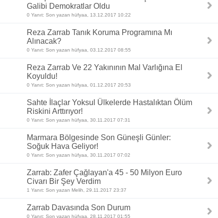
Galibi Demokratlar Oldu
0 Yanıt: Son yazan hüfyaa, 13.12.2017 10:22
Reza Zarrab Tanık Koruma Programına Mı
Alınacak?
0 Yanıt: Son yazan hüfyaa, 03.12.2017 08:55
Reza Zarrab Ve 22 Yakınının Mal Varlığına El
Koyuldu!
0 Yanıt: Son yazan hüfyaa, 01.12.2017 20:53
Sahte İlaçlar Yoksul Ülkelerde Hastalıktan Ölüm
Riskini Arttırıyor!
0 Yanıt: Son yazan hüfyaa, 30.11.2017 07:31
Marmara Bölgesinde Son Güneşli Günler:
Soğuk Hava Geliyor!
0 Yanıt: Son yazan hüfyaa, 30.11.2017 07:02
Zarrab: Zafer Çağlayan'a 45 - 50 Milyon Euro
Civarı Bir Şey Verdim
1 Yanıt: Son yazan Melih, 29.11.2017 23:37
Zarrab Davasında Son Durum
0 Yanıt: Son yazan hüfyaa, 28.11.2017 01:55