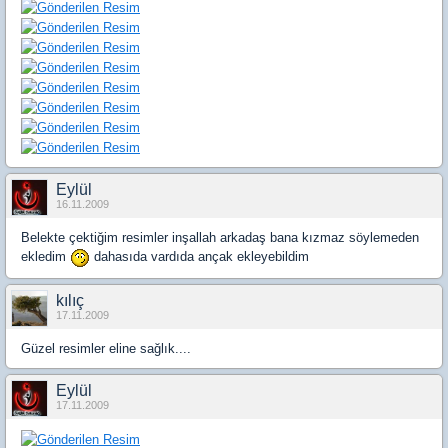
Eylül
16.11.2009
Belekte çektiğim resimler inşallah arkadaş bana kızmaz söylemeden
ekledim
dahasıda vardıda ançak ekleyebildim
kılıç
17.11.2009
Güzel resimler eline sağlık....
Eylül
17.11.2009