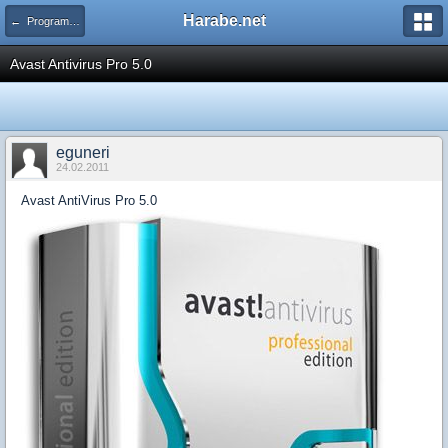
Harabe.net
← Programlar
Avast Antivirus Pro 5.0
eguneri
24.02.2011
Avast AntiVirus Pro 5.0