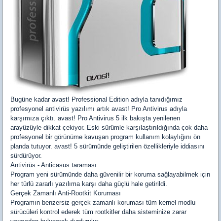
Bugüne kadar avast! Professional Edition adıyla tanıdığımız
profesyonel antivirüs yazılımı artık avast! Pro Antivirus adıyla
karşımıza çıktı. avast! Pro Antivirus 5 ilk bakışta yenilenen
arayüzüyle dikkat çekiyor. Eski sürümle karşılaştırıldığında çok daha
profesyonel bir görünüme kavuşan program kullanım kolaylığını ön
planda tutuyor. avast! 5 sürümünde geliştirilen özellikleriyle iddiasını
sürdürüyor.
Antivirüs - Anticasus taraması
Program yeni sürümünde daha güvenilir bir koruma sağlayabilmek için
her türlü zararlı yazılıma karşı daha güçlü hale getirildi.
Gerçek Zamanlı Anti-Rootkit Koruması
Programın benzersiz gerçek zamanlı koruması tüm kernel-modlu
sürücüleri kontrol ederek tüm rootkitler daha sisteminize zarar