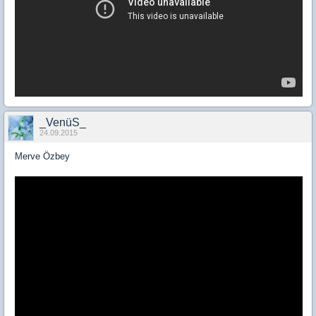
_VenüS_
24.09.2015
Merve Özbey