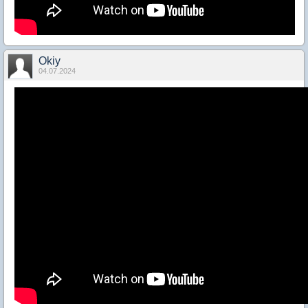
Okiy
04.07.2024